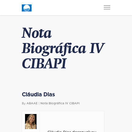
Nota
Biográfica IV
CIBAPI
Cláudia Dias
By
ABAAE
|
Nota Biográfica IV CIBAPI