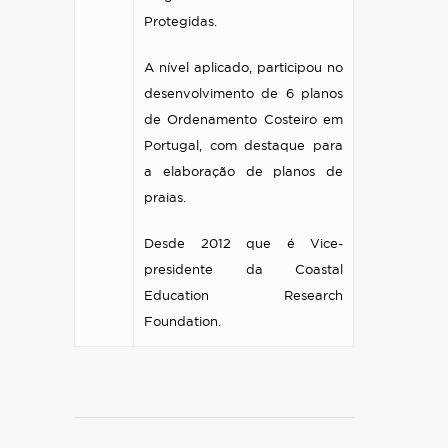
Protegidas.
A nível aplicado, participou no
desenvolvimento de 6 planos
de Ordenamento Costeiro em
Portugal, com destaque para
a elaboração de planos de
praias.
Desde 2012 que é Vice-
presidente da Coastal
Education Research
Foundation.