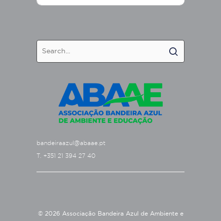
bandeiraazul@abaae.pt
T. +351 21 394 27 40
© 2026 Associação Bandeira Azul de Ambiente e