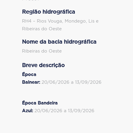
Região hidrográfica
RH4 – Rios Vouga, Mondego, Lis e
Ribeiras do Oeste
Nome da bacia hidrográfica
Ribeiras do Oeste
Breve descrição
Época
Balnear:
20/06/2026 a 13/09/2026
Época Bandeira
Azul:
20/06/2026 a 13/09/2026