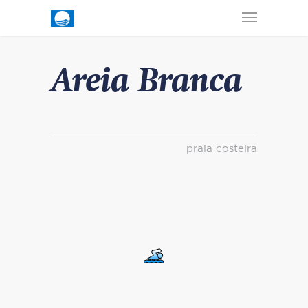
Areia Branca
praia costeira