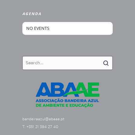
AGENDA
NO EVENTS
bandeiraazul@abaae.pt
T. +351 21 394 27 40