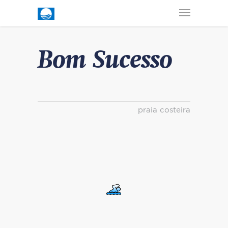
Bom Sucesso
praia costeira