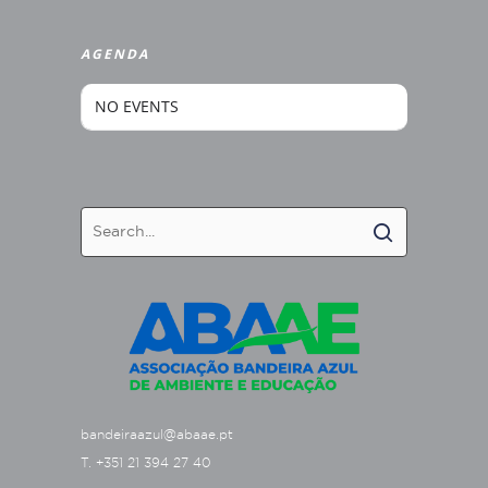
AGENDA
NO EVENTS
bandeiraazul@abaae.pt
T. +351 21 394 27 40