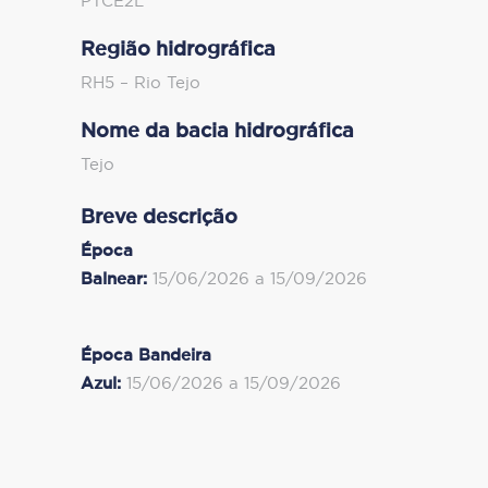
PTCE2L
Região hidrográfica
RH5 – Rio Tejo
Nome da bacia hidrográfica
Tejo
Breve descrição
Época
Balnear:
15/06/2026 a 15/09/2026
Época Bandeira
Azul:
15/06/2026 a 15/09/2026