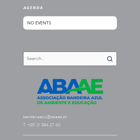
AGENDA
NO EVENTS
bandeiraazul@abaae.pt
T. +351 21 394 27 40