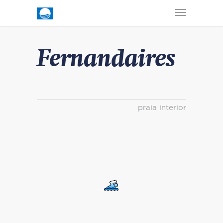
Fernandaires
praia interior