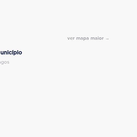
ver mapa maior
unicípio
agos