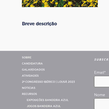
Breve descrição
SOBRE
SUBSCR
CANDIDATURA
GALARDOADOS
Email*
ATIVIDADES
2º CONGRESSO IBÉRICO | LOUSÃ 2023
NOTICIAS
RECURSOS
Nome
EXPOSIÇÕES BANDEIRA AZUL
JOGOS BANDEIRA AZUL