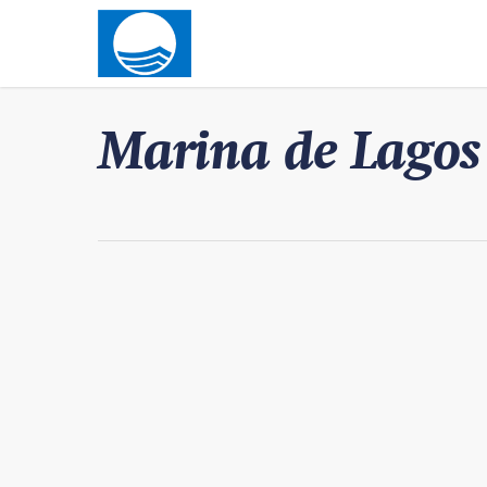
Marina de Lagos