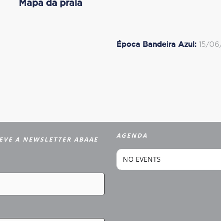
Mapa da praia
Época Bandeira Azul:
15/06
AGENDA
EVE A NEWSLETTER ABAAE
NO EVENTS