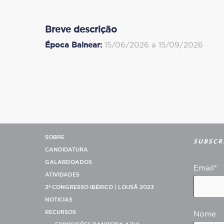
Breve descrição
Época Balnear:
15/06/2026 a 15/09/2026
SOBRE
SUBSCR
CANDIDATURA
GALARDOADOS
Email*
ATIVIDADES
2º CONGRESSO IBÉRICO | LOUSÃ 2023
NOTICIAS
RECURSOS
Nome