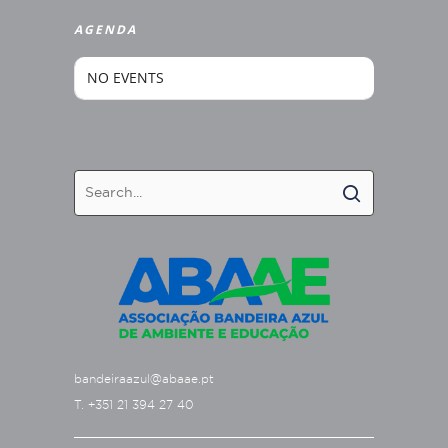
AGENDA
NO EVENTS
bandeiraazul@abaae.pt
T. +351 21 394 27 40