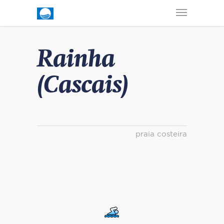
Rainha
(Cascais)
praia costeira