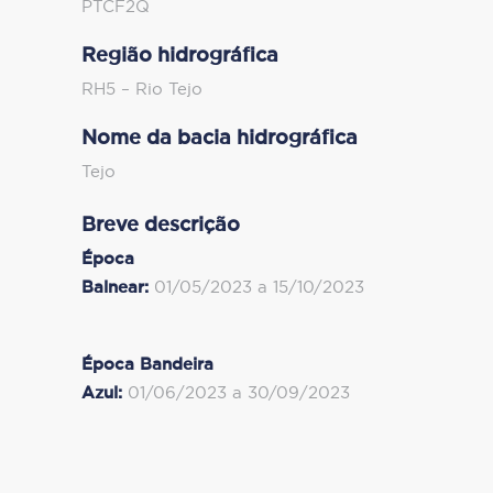
PTCF2Q
Região hidrográfica
RH5 – Rio Tejo
Nome da bacia hidrográfica
Tejo
Breve descrição
Época
Balnear:
01/05/2023 a 15/10/2023
Época Bandeira
Azul:
01/06/2023 a 30/09/2023